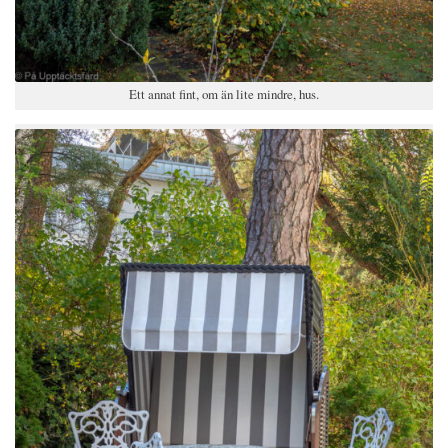
Ett annat fint, om än lite mindre, hus.