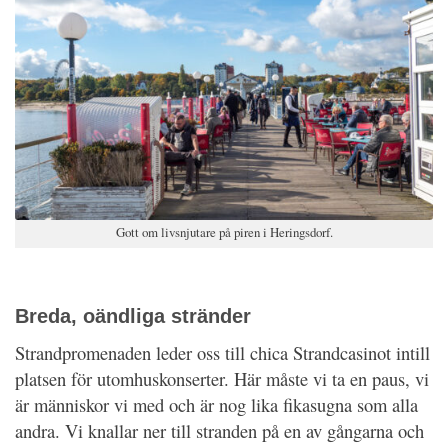
Gott om livsnjutare på piren i Heringsdorf.
Breda, oändliga stränder
Strandpromenaden leder oss till chica Strandcasinot intill
platsen för utomhuskonserter. Här måste vi ta en paus, vi
är människor vi med och är nog lika fikasugna som alla
andra. Vi knallar ner till stranden på en av gångarna och