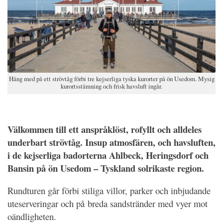
Häng med på ett strövtåg förbi tre kejserliga tyska kurorter på ön Usedom. Mysig
kurortsstämning och frisk havsluft ingår.
Välkommen till ett anspråklöst, rofyllt och alldeles
underbart strövtåg. Insup atmosfären, och havsluften,
i de kejserliga badorterna Ahlbeck, Heringsdorf och
Bansin på ön Usedom – Tyskland solrikaste region.
Rundturen går förbi stiliga villor, parker och inbjudande
uteserveringar och på
breda sandstränder med vyer mot
oändligheten.