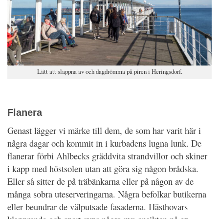
Lätt att slappna av och dagdrömma på piren i Heringsdorf.
Flanera
Genast lägger vi märke till dem, de som har varit här i
några dagar och kommit in i kurbadens lugna lunk. De
flanerar förbi Ahlbecks gräddvita strandvillor och skiner
i kapp med höstsolen utan att göra sig någon brådska.
Eller så sitter de på träbänkarna eller på någon av de
många sobra uteserveringarna. Några befolkar butikerna
eller beundrar de välputsade fasaderna. Hästhovars