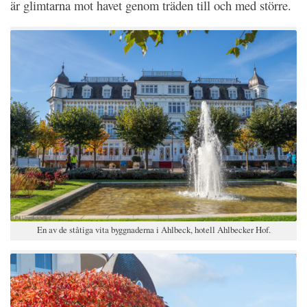
är glimtarna mot havet genom träden till och med större.
En av de ståtiga vita byggnaderna i Ahlbeck, hotell Ahlbecker Hof.