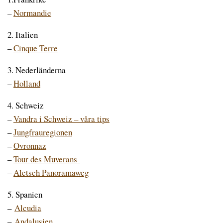
–
Normandie
2. Italien
–
Cinque Terre
3. Nederländerna
–
Holland
4. Schweiz
–
Vandra i Schweiz – våra tips
–
Jungfrauregionen
–
Ovronnaz
–
Tour des Muverans
–
Aletsch Panoramaweg
5. Spanien
–
Alcudia
–
Andalusien