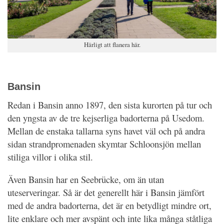
Härligt att flanera här.
Bansin
Redan i Bansin anno 1897, den sista kurorten på tur och
den yngsta av de tre kejserliga badorterna på Usedom.
Mellan de enstaka tallarna syns havet väl och på andra
sidan strandpromenaden skymtar Schloonsjön mellan
stiliga villor i olika stil.
Även Bansin har en Seebrücke, om än utan
uteserveringar. Så är det generellt här i Bansin jämfört
med de andra badorterna, det är en betydligt mindre ort,
lite enklare och mer avspänt och inte lika många ståtliga