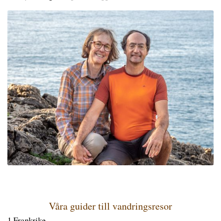
Våra guider till vandringsresor
1.Frankrike