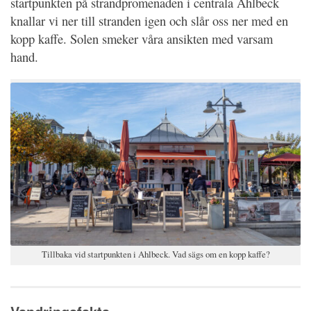
startpunkten på strandpromenaden i centrala Ahlbeck
knallar vi ner till stranden igen och slår oss ner med en
kopp kaffe. Solen smeker våra ansikten med varsam
hand.
Tillbaka vid startpunkten i Ahlbeck. Vad sägs om en kopp kaffe?