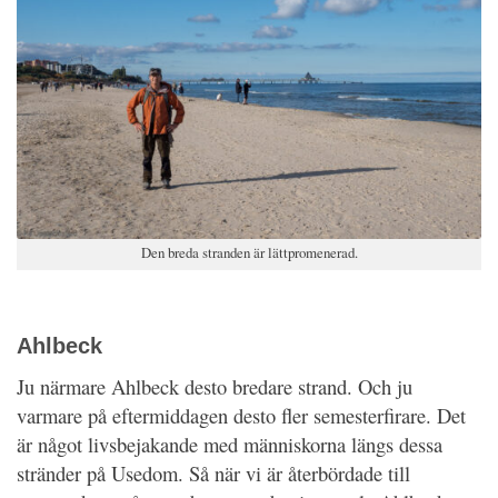
Den breda stranden är lättpromenerad.
Ahlbeck
Ju närmare Ahlbeck desto bredare strand. Och ju
varmare på eftermiddagen desto fler semesterfirare. Det
är något livsbejakande med människorna längs dessa
stränder på Usedom. Så när vi är återbördade till