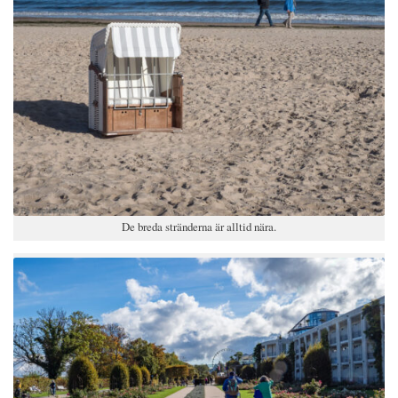
De breda stränderna är alltid nära.