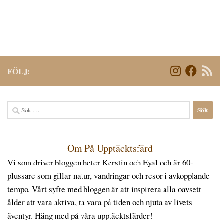
FÖLJ:
Sök
efter:
Om På Upptäcktsfärd
Vi som driver bloggen heter Kerstin och Eyal och är 60-
plussare som gillar natur, vandringar och resor i avkopplande
tempo. Vårt syfte med bloggen är att inspirera alla oavsett
ålder att vara aktiva, ta vara på tiden och njuta av livets
äventyr. Häng med på våra upptäcktsfärder!