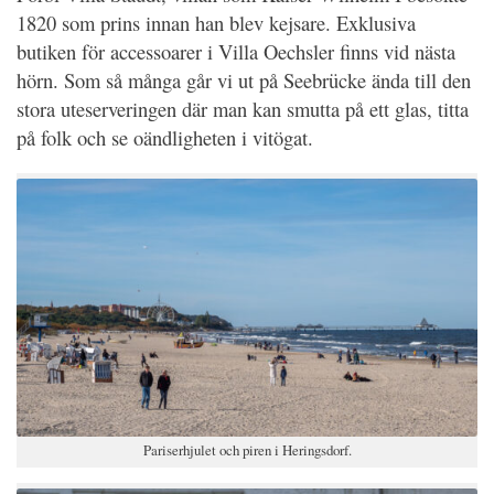
1820 som prins innan han blev kejsare. Exklusiva
butiken för accessoarer i Villa Oechsler finns vid nästa
hörn. Som så många går vi ut på Seebrücke ända till den
stora uteserveringen där man kan smutta på ett glas, titta
på folk och se oändligheten i vitögat.
Pariserhjulet och piren i Heringsdorf.