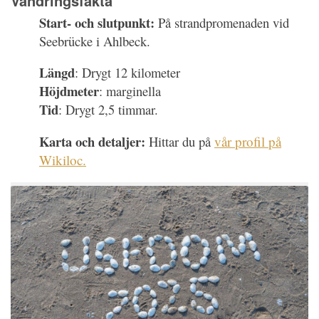
Vandringsfakta
Start- och slutpunkt:
På strandpromenaden vid
Seebrücke i Ahlbeck.
Längd
: Drygt 12 kilometer
Höjdmeter
: marginella
Tid
: Drygt 2,5 timmar.
Karta och detaljer:
Hittar du på
vår profil på
Wikiloc.