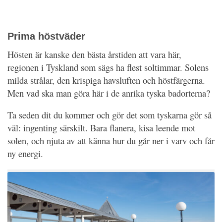
Prima höstväder
Hösten är kanske den bästa årstiden att vara här,
regionen i Tyskland som sägs ha flest soltimmar. Solens
milda strålar, den krispiga havsluften och höstfärgerna.
Men vad ska man göra här i de anrika tyska badorterna?
Ta seden dit du kommer och gör det som tyskarna gör så
väl: ingenting särskilt. Bara flanera, kisa leende mot
solen, och njuta av att känna hur du går ner i varv och får
ny energi.