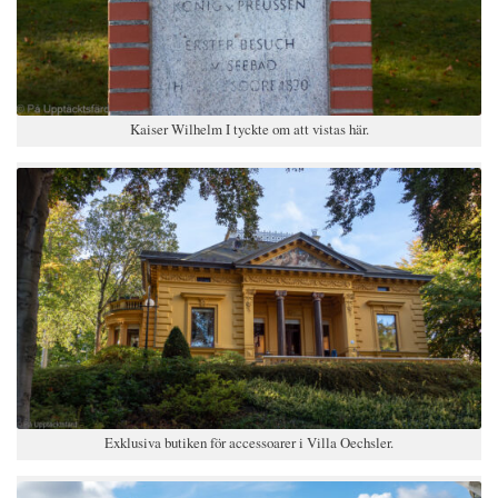
Kaiser Wilhelm I tyckte om att vistas här.
Exklusiva butiken för accessoarer i Villa Oechsler.