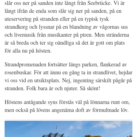
slår oss ner på sanden inte långt från Seebrücke. Vi är
långt ifrån de enda som slår sig ner på sanden, på en
uteservering på stranden eller på en typisk tysk
strandkorg och lyssnar på en blandning av vågornas sus
och livemusik från musikanter på piren. Men stränderna
är så breda och ter sig oändliga så det är gott om plats
för alla nu på hösten.
Strandpromenaden fortsätter längs parken, flankerad av
rosenbuskar. För att ännu en gång ta in strandlivet, hejdar
vi oss vid en utsiktsplats. Nej, ingenting särskilt pågår på
stranden. Folk bara är och njuter. Så skönt!
Höstens antågande syns förstås väl på lönnarna runt om,
men också på lövens angenäma doft av förmultnade löv.