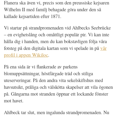
Flanera ska även vi, precis som den preussiske kejsaren
Wilhelm II med familj behagade göra under den så
kallade kejsartiden efter 1871.
Vi startar på strandpromenaden vid Ahlbecks Seebrücke
– en evighetslång och omåttligt populär pir. Vi kan inte
hålla dig i handen, men du kan bokstavligen följa våra
fotsteg på den digitala kartan som vi spelade in på
vår
profil i appen Wikiloc
.
På ena sida är vi flankerade av parkens
blomuppsättningar, höstfärgade träd och stiliga
uteserveringar. På den andra vita sekelskiftshus med
havsutsikt, pråliga och välskötta skapelser att vila ögonen
på. Gångarna mot stranden öppnar ett lockande fönster
mot havet.
Ahlbeck tar slut, men ingalunda strandpromenaden. Nu