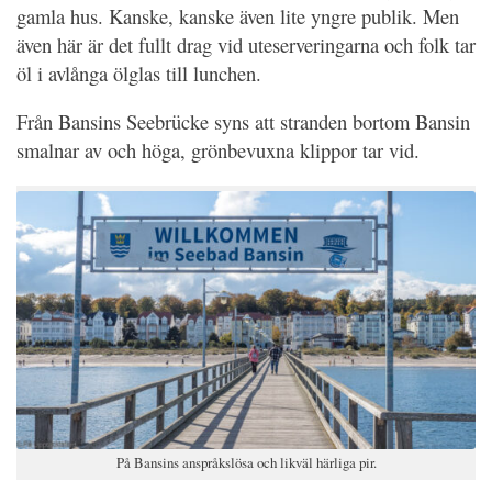
gamla hus. Kanske, kanske även lite yngre publik. Men
även här är det fullt drag vid uteserveringarna och folk tar
öl i avlånga ölglas till lunchen.
Från Bansins Seebrücke syns att stranden bortom Bansin
smalnar av och höga, grönbevuxna klippor tar vid.
På Bansins anspråkslösa och likväl härliga pir.