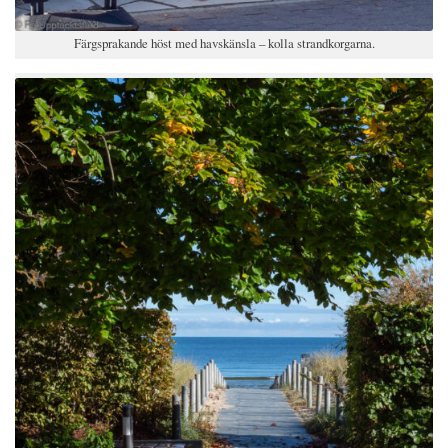
Färgsprakande höst med havskänsla – kolla strandkorgarna.