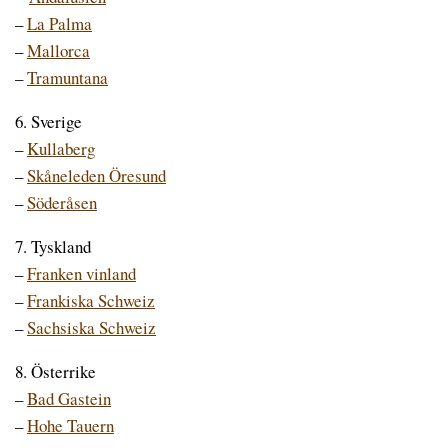
–
La Palma
–
Mallorca
–
Tramuntana
6. Sverige
–
Kullaberg
–
Skåneleden Öresund
–
Söderåsen
7. Tyskland
–
Franken vinland
–
Frankiska Schweiz
–
Sachsiska Schweiz
8. Österrike
–
Bad Gastein
–
Hohe Tauern