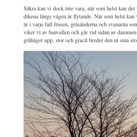
Säkra kan vi dock inte vara, när som helst kan det vi
dikena längs vägen är flytande. När som helst kan 
är i varje fall frusen, gräsänderna och svanarna som
viker vi av banvallen och går vid sidan av dammen 
gråhäger upp, stor och gracil breder den ut sina sto