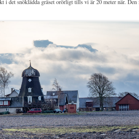
 i det snöklädda gräset orörligt tills vi är 20 meter när. Den 