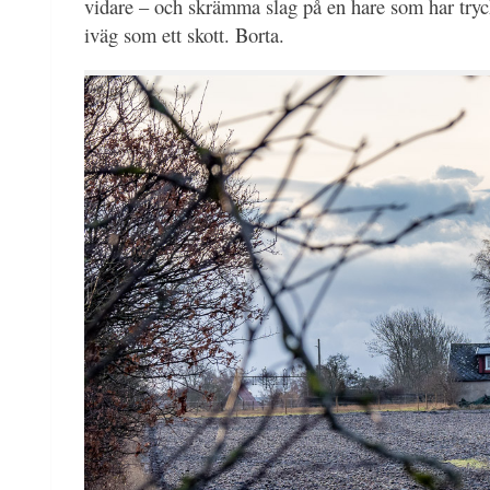
vidare – och skrämma slag på en hare som har tryckt
iväg som ett skott. Borta.