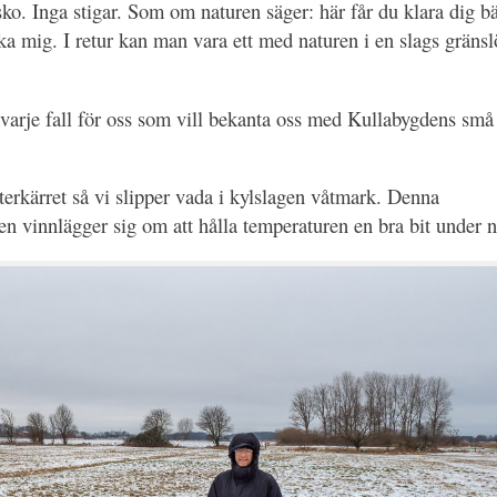
o. Inga stigar. Som om naturen säger: här får du klara dig bä
ska mig. I retur kan man vara ett med naturen i en slags gränsl
 varje fall för oss som vill bekanta oss med Kullabygdens små
åtterkärret så vi slipper vada i kylslagen våtmark. Denna
en vinnlägger sig om att hålla temperaturen en bra bit under n