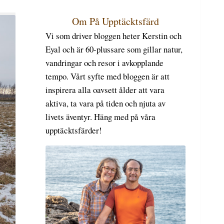
Om På Upptäcktsfärd
Vi som driver bloggen heter Kerstin och
Eyal och är 60-plussare som gillar natur,
vandringar och resor i avkopplande
tempo. Vårt syfte med bloggen är att
inspirera alla oavsett ålder att vara
aktiva, ta vara på tiden och njuta av
livets äventyr. Häng med på våra
upptäcktsfärder!