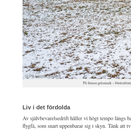
På frusen gräsmark – förutsättni
Liv i det fördolda
Av självbevarelsedrift håller vi högt tempo längs b
flygfä, som snart uppenbarar sig i skyn. Tänk att t