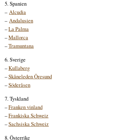
5. Spanien
–
Alcudia
–
Andalusien
–
La Palma
–
Mallorca
–
Tramuntana
6. Sverige
–
Kullaberg
–
Skåneleden Öresund
–
Söderåsen
7. Tyskland
–
Franken vinland
–
Frankiska Schweiz
–
Sachsiska Schweiz
8. Österrike