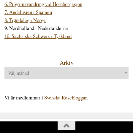
6. Pilgrimsvandring vid Hornborgasjön
7. Andalusien i Spanien
8. Trøndelag i Norge
9. Nordholland i Nederländerna
10. Sachsiska Schweiz i Tyskland
Arkiv
Arkiv
Vi är medlemmar i
Svenska Resebloggar
.