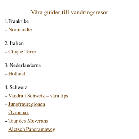
Våra guider till vandringsresor
1.Frankrike
–
Normandie
2. Italien
–
Cinque Terre
3. Nederländerna
–
Holland
4. Schweiz
–
Vandra i Schweiz – våra tips
–
Jungfrauregionen
–
Ovronnaz
–
Tour des Muverans
–
Aletsch Panoramaweg