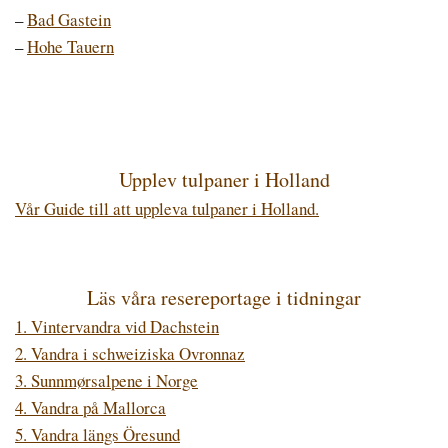
–
Bad Gastein
–
Hohe Tauern
Upplev tulpaner i Holland
Vår Guide till att uppleva tulpaner i Holland.
Läs våra resereportage i tidningar
1. Vintervandra vid Dachstein
2. Vandra i schweiziska Ovronnaz
3. Sunnmørsalpene i Norge
4. Vandra på Mallorca
5. Vandra längs Öresund