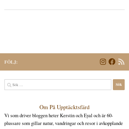
FÖLJ:
Sök
efter:
Om På Upptäcktsfärd
Vi som driver bloggen heter Kerstin och Eyal och är 60-
plussare som gillar natur, vandringar och resor i avkopplande