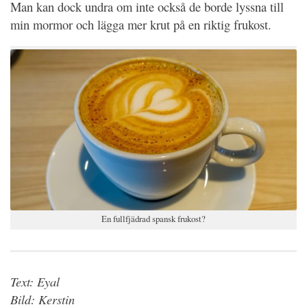
Man kan dock undra om inte också de borde lyssna till
min mormor och lägga mer krut på en riktig frukost.
En fullfjädrad spansk frukost?
Text: Eyal
Bild: Kerstin