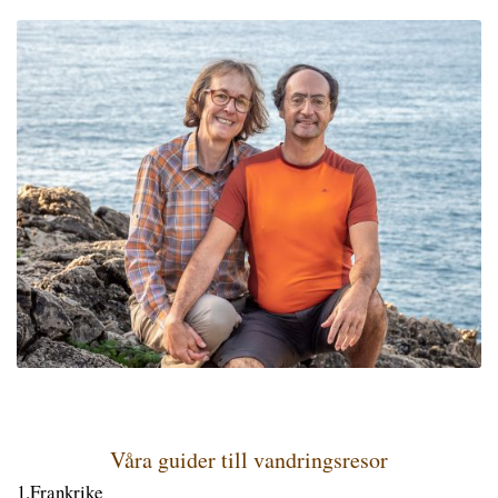
Våra guider till vandringsresor
1.Frankrike