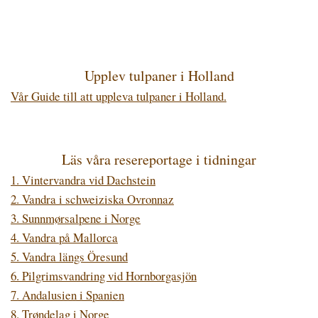
Upplev tulpaner i Holland
Vår Guide till att uppleva tulpaner i Holland.
Läs våra resereportage i tidningar
1. Vintervandra vid Dachstein
2. Vandra i schweiziska Ovronnaz
3. Sunnmørsalpene i Norge
4. Vandra på Mallorca
5. Vandra längs Öresund
6. Pilgrimsvandring vid Hornborgasjön
7. Andalusien i Spanien
8. Trøndelag i Norge