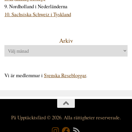
9. Nordholland i Nederländerna
10. Sachsiska Schweiz i Tyskland
Arkiv
Arkiv
Vi är medlemmar i
Svenska Resebloggar
.
På Upptäcktsfärd © 2026. Alla rättigheter reserverade.