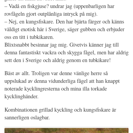
– Vadå en fiskgjuse? undrar jag (uppenbarligen har
rovfågeln gjort outplånliga intryck på mig).
– Nej, en kungsfiskare. Den har bjärta färger och känns
väldigt exotisk här i Sverige, säger gubben och erbjuder
oss en titt i tubkikaren.
Blixtsnabbt besinnar jag mig. Givetvis känner jag till
denna fantastiskt vackra och skygga fågel, men har aldrig
sett den i Sverige och aldrig genom en tubkikare!
Bäst av allt. Troligen var denne vänlige herre så
uppslukad av denna vidunderliga fågel att han knappt
noterade kycklingresterna och mina illa torkade
kycklinghänder.
Kombinationen grillad kyckling och kungsfiskare är
sannerligen oslagbar.