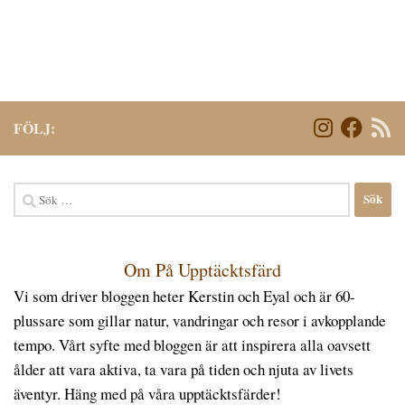
FÖLJ:
Sök
efter:
Om På Upptäcktsfärd
Vi som driver bloggen heter Kerstin och Eyal och är 60-
plussare som gillar natur, vandringar och resor i avkopplande
tempo. Vårt syfte med bloggen är att inspirera alla oavsett
ålder att vara aktiva, ta vara på tiden och njuta av livets
äventyr. Häng med på våra upptäcktsfärder!