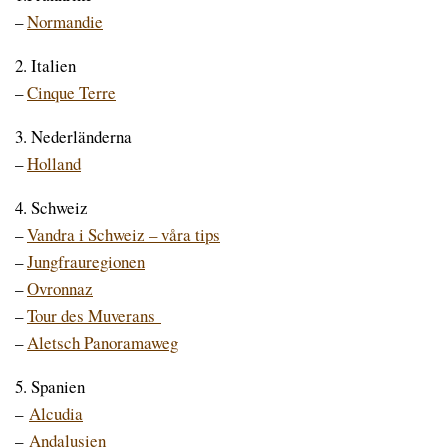
–
Normandie
2. Italien
–
Cinque Terre
3. Nederländerna
–
Holland
4. Schweiz
–
Vandra i Schweiz – våra tips
–
Jungfrauregionen
–
Ovronnaz
–
Tour des Muverans
–
Aletsch Panoramaweg
5. Spanien
–
Alcudia
–
Andalusien