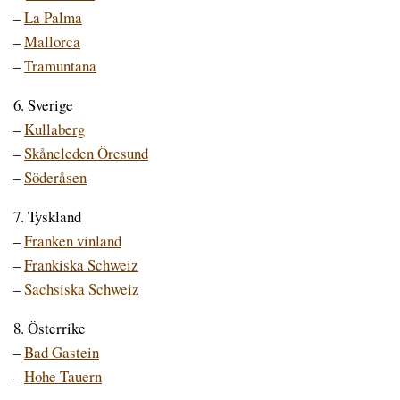
–
La Palma
–
Mallorca
–
Tramuntana
6. Sverige
–
Kullaberg
–
Skåneleden Öresund
–
Söderåsen
7. Tyskland
–
Franken vinland
–
Frankiska Schweiz
–
Sachsiska Schweiz
8. Österrike
–
Bad Gastein
–
Hohe Tauern